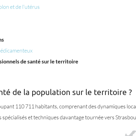
lon et de l'utérus
ns
 médicamenteux
nnels de santé sur le territoire
nté de la population sur le territoire ?
upant 110 711 habitants, comprenant des dynamiques locale
 spécialisés et techniques davantage tournée vers Strasbou