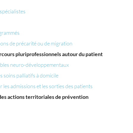
spécialistes
rogrammés
ions de précarité ou de migration
arcours pluriprofessionnels autour du patient
roubles neuro-développementaux
 soins palliatifs à domicile
r les admissions et les sorties des patients
es actions territoriales de prévention