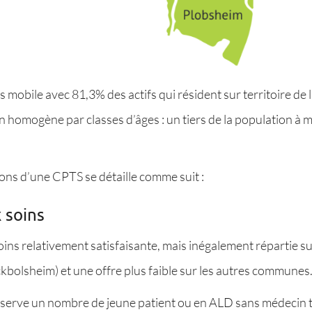
très mobile avec 81,3% des actifs qui résident sur territoire d
n homogène par classes d’âges : un tiers de la population à 
ions d’une CPTS se détaille comme suit :
 soins
ins relativement satisfaisante, mais inégalement répartie sur
Eckbolsheim) et une offre plus faible sur les autres communes
bserve un nombre de jeune patient ou en ALD sans médecin t