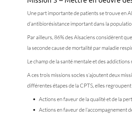
Une part importante de patients se trouve en AL
d’antibiorésistance important dans la populatio
Par ailleurs, 86% des Alsaciens considèrent que 
la seconde cause de mortalité par maladie respir
Le champ de la santé mentale et des addictions 
A ces trois missions socles s’ajoutent deux miss
différentes étapes de la CPTS, elles regroupent 
Actions en faveur de la qualité et de la pe
Actions en faveur de l’accompagnement des