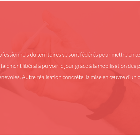
rofessionnels du territoires se sont fédérés pour mettre en
alement libéral a pu voir le jour grâce à la mobilisation des 
énévoles. Autre réalisation concrète, la mise en œuvre d’un