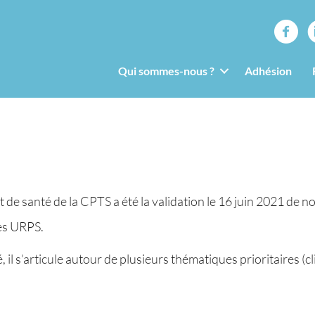
Qui sommes-nous ?
Adhésion
de santé de la CPTS a été la validation le 16 juin 2021 de not
es URPS.
, il s’articule autour de plusieurs thématiques prioritaires (