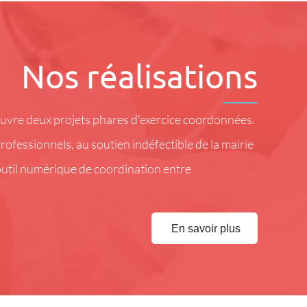
Nos réalisations
 œuvre deux projets phares d’exercice coordonnées.
professionnels, au soutien indéfectible de la mairie
 outil numérique de coordination entre
En savoir plus