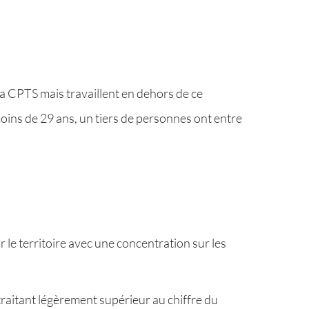
e la CPTS mais travaillent en dehors de ce
moins de 29 ans, un tiers de personnes ont entre
 le territoire avec une concentration sur les
.
raitant légèrement supérieur au chiffre du