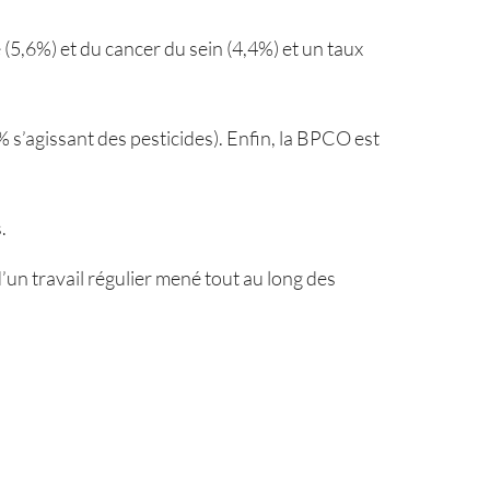
(5,6%) et du cancer du sein (4,4%) et un taux
% s’agissant des pesticides). Enfin, la BPCO est
.
d’un travail régulier mené tout au long des