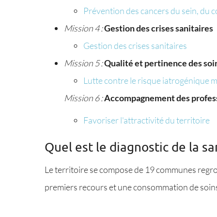
Prévention des cancers du sein, du co
Mission 4 :
Gestion des crises sanitaires
Gestion des crises sanitaires
Mission 5 :
Qualité et pertinence des soi
Lutte contre le risque iatrogénique
Mission 6 :
Accompagnement des professio
Favoriser l'attractivité du territoire
Quel est le diagnostic de la sa
Le territoire se compose de 19 communes regro
premiers recours et une consommation de soins