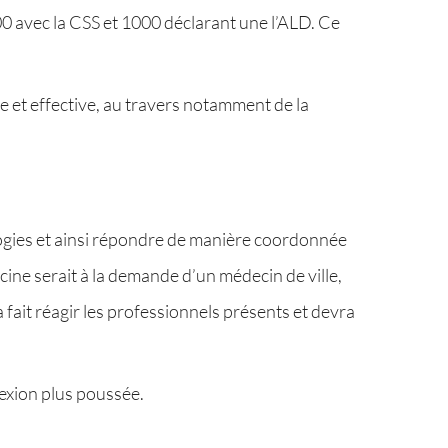
00 avec la CSS et 1000 déclarant une l’ALD. Ce
 et effective, au travers notamment de la
logies et ainsi répondre de manière coordonnée
ine serait à la demande d’un médecin de ville,
 fait réagir les professionnels présents et devra
exion plus poussée.