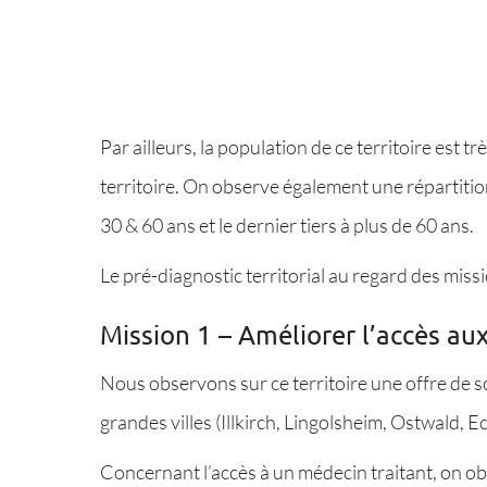
Par ailleurs, la population de ce territoire est 
territoire. On observe également une répartitio
30 & 60 ans et le dernier tiers à plus de 60 ans.
Le pré-diagnostic territorial au regard des miss
Mission 1 – Améliorer l’accès aux
Nous observons sur ce territoire une offre de so
grandes villes (Illkirch, Lingolsheim, Ostwald, 
Concernant l’accès à un médecin traitant, on o