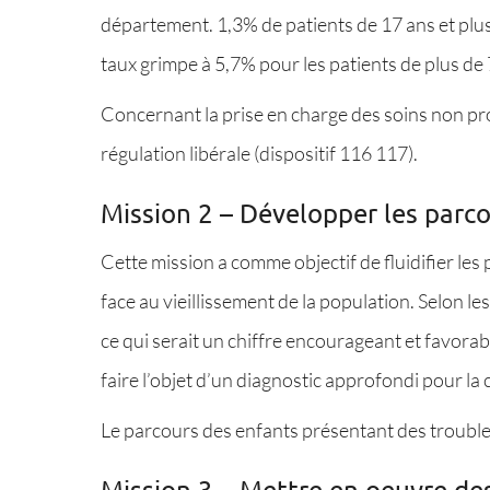
département. 1,3% de patients de 17 ans et plus
taux grimpe à 5,7% pour les patients de plus de 
Concernant la prise en charge des soins non pr
régulation libérale (dispositif 116 117).
Mission 2 – Développer les parco
Cette mission a comme objectif de fluidifier le
face au vieillissement de la population. Selon 
ce qui serait un chiffre encourageant et favorab
faire l’objet d’un diagnostic approfondi pour la 
Le parcours des enfants présentant des trouble
Mission 3 – Mettre en oeuvre des