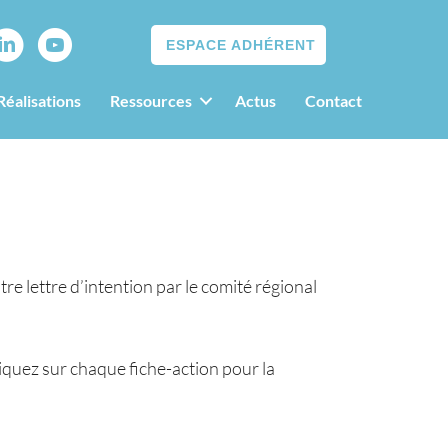
ESPACE ADHÉRENT
Réalisations
Ressources
Actus
Contact
re lettre d’intention par le comité régional
cliquez sur chaque fiche-action pour la