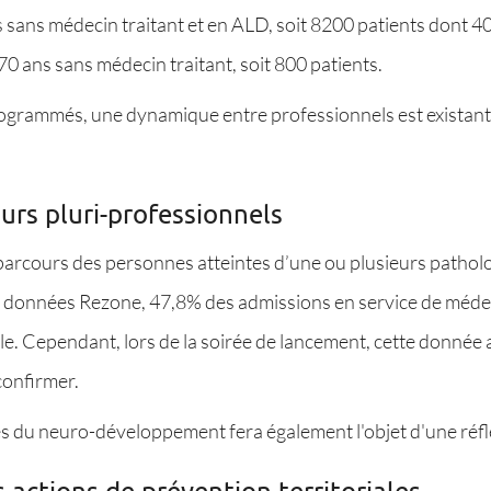
 sans médecin traitant et en ALD, soit 8200 patients dont 4
70 ans sans médecin traitant, soit 800 patients.
ogrammés, une dynamique entre professionnels est existante
urs pluri-professionnels
s parcours des personnes atteintes d’une ou plusieurs patho
les données Rezone, 47,8% des admissions en service de médec
le. Cependant, lors de la soirée de lancement, cette donnée a
confirmer.
s du neuro-développement fera également l'objet d'une réfl
 actions de prévention territoriales