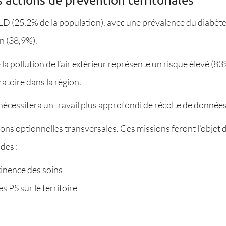
D (25,2% de la population), avec une prévalence du diabète 
n (38,9%).
la pollution de l’air extérieur représente un risque élevé (83
atoire dans la région.
nécessitera un travail plus approfondi de récolte de données
ions optionnelles transversales. Ces missions feront l’objet 
des :
rtinence des soins
 PS sur le territoire