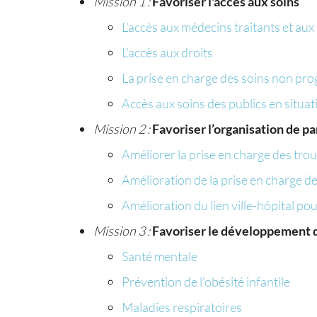
Mission 1 :
Favoriser l'accès aux soins
L'accès aux médecins traitants et aux 
L'accès aux droits
La prise en charge des soins non p
Accès aux soins des publics en situat
Mission 2 :
Favoriser l’organisation de p
Améliorer la prise en charge des t
Amélioration de la prise en charge des
Amélioration du lien ville-hôpital pou
Mission 3 :
Favoriser le développement d
Santé mentale
Prévention de l'obésité infantile
Maladies respiratoires