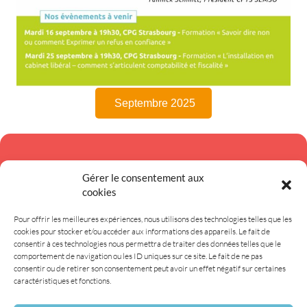
Septembre 2025
Newsletter
Gérer le consentement aux
cookies
Recevez l'actualité de la CPTS directement dans votre boite mail en vous
Pour offrir les meilleures expériences, nous utilisons des technologies telles que les
inscrivant à notre newsletter.
cookies pour stocker et/ou accéder aux informations des appareils. Le fait de
consentir à ces technologies nous permettra de traiter des données telles que le
S'inscrire
comportement de navigation ou les ID uniques sur ce site. Le fait de ne pas
consentir ou de retirer son consentement peut avoir un effet négatif sur certaines
caractéristiques et fonctions.