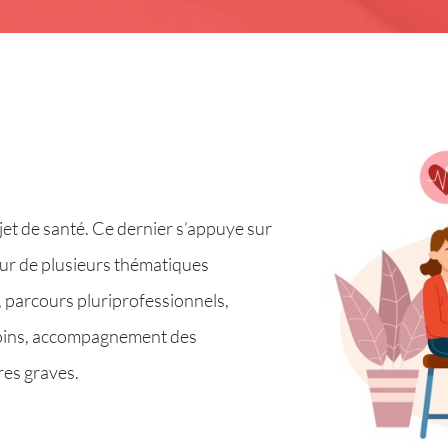
et de santé. Ce dernier s’appuye sur
tour de plusieurs thématiques
ns, parcours pluriprofessionnels,
s soins, accompagnement des
res graves.