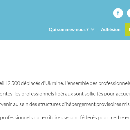
Qui sommes-nous ?
Adhésion
ueilli 2 500 déplacés d'Ukraine. L'ensemble des professionnel
rités, les professionnels libéraux sont sollicités pour accuei
rvenir au sein des structures d'hébergement provisoires mises
 professionnels du territoires se sont fédérés pour mettre e