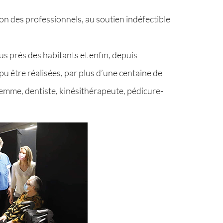
tion des professionnels, au soutien indéfectible
s près des habitants et enfin, depuis
 être réalisées, par plus d’une centaine de
femme, dentiste, kinésithérapeute, pédicure-