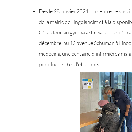
Dès le 28 janvier 2021, un centre de vaccin
de la mairie de Lingolsheim et à la dispon
C’est donc au gymnase Im Sand jusqu’en aoû
décembre, au 12 avenue Schuman à Lingols
médecins, une centaine d’infirmières mais
podologue…) et d’étudiants.