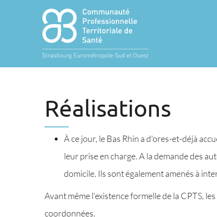
Réalisations
À ce jour, le Bas Rhin a d'ores-et-déjà acc
leur prise en charge. A la demande des auto
domicile. Ils sont également amenés à inte
Avant même l’existence formelle de la CPTS, les
coordonnées.