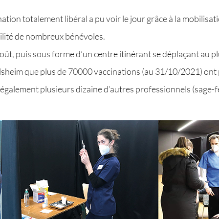
ation totalement libéral a pu voir le jour grâce à la mobilisa
ibilité de nombreux bénévoles.
t, puis sous forme d’un centre itinérant se déplaçant au plu
heim que plus de 70000 vaccinations (au 31/10/2021) ont pu
 également plusieurs dizaine d’autres professionnels (sage-