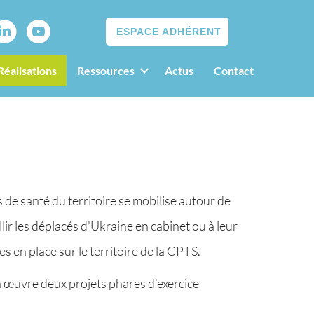
ESPACE ADHÉRENT
Réalisations
Ressources
Actus
Contact
s de santé du territoire se mobilise autour de
llir les déplacés d'Ukraine en cabinet ou à leur
 en place sur le territoire de la CPTS.
n œuvre deux projets phares d’exercice