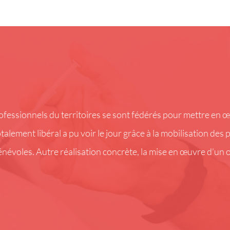
rofessionnels du territoires se sont fédérés pour mettre en
alement libéral a pu voir le jour grâce à la mobilisation des 
énévoles. Autre réalisation concrète, la mise en œuvre d’un