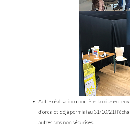
Autre réalisation concrète, la mise en œ
d’ores-et-déjà permis (au 31/10/21) l’éch
autres sms non sécurisés.