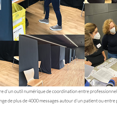
uvre d’un outil numérique de coordination entre professionn
ange de plus de 4000 messages autour d’un patient ou entre p