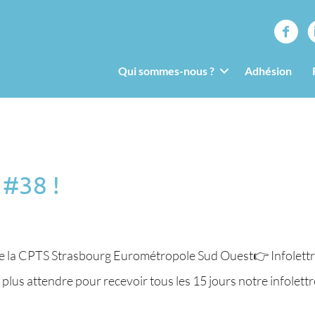
Qui sommes-nous ?
Adhésion
 #38 !
 de la CPTS Strasbourg Eurométropole Sud Ouest👉 Infolettr
ns plus attendre pour recevoir tous les 15 jours notre infole