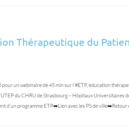
tion Thérapeutique du Patien
pour un webinaire de 45 min sur l’#ETP, éducation thérapeu
e l’UTEP du CHRU de Strasbourg – Hôpitaux Universitaires 
t d’un programme ETP➡️Lien avec les PS de ville➡️Retour 