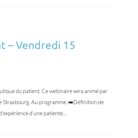
t – Vendredi 15
tique du patient. Ce webinaire sera animé par
de Strasbourg. Au programme :➡️Définition de
d’expérience d’une patiente…