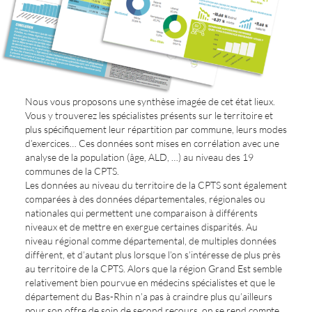
Nous vous proposons une synthèse imagée de cet état lieux.
Vous y trouverez les spécialistes présents sur le territoire et
plus spécifiquement leur répartition par commune, leurs modes
d’exercices… Ces données sont mises en corrélation avec une
analyse de la population (âge, ALD, …) au niveau des 19
communes de la CPTS.
Les données au niveau du territoire de la CPTS sont également
comparées à des données départementales, régionales ou
nationales qui permettent une comparaison à différents
niveaux et de mettre en exergue certaines disparités. Au
niveau régional comme départemental, de multiples données
diffèrent, et d’autant plus lorsque l’on s’intéresse de plus près
au territoire de la CPTS. Alors que la région Grand Est semble
relativement bien pourvue en médecins spécialistes et que le
département du Bas-Rhin n’a pas à craindre plus qu’ailleurs
pour son offre de soin de second recours, on se rend compte