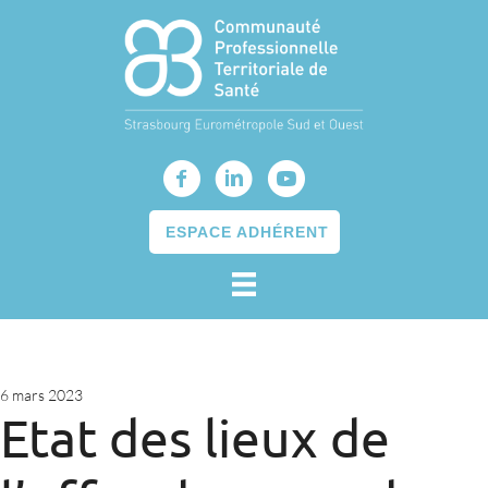
ESPACE ADHÉRENT
6 mars 2023
Etat des lieux de