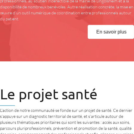
professionnels, au soutien indéfectible de la mairie de Lingolsheim et à la
disponibilité de nombreux bénévoles. Autre réalisation concrète, la mise en
œuvre d’un outil numérique de coordination entre professionnels autour
du patient.
En savoir plus
Le projet santé
L'action de notre communauté se fonde sur un projet de santé. Ce dernier
s’appuye sur un diagnostic territorial de santé, et s’articule autour de
plusieurs thématiques prioritaires qui sont les suivantes : accès aux soins,
parcours pluriprofessionnels, prévention et promotion de la santé, qualité