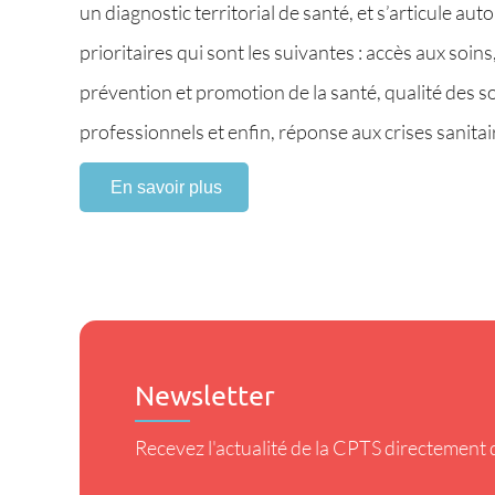
un diagnostic territorial de santé, et s’articule au
prioritaires qui sont les suivantes : accès aux soi
prévention et promotion de la santé, qualité de
professionnels et enfin, réponse aux crises sanitai
En savoir plus
Newsletter
Recevez l'actualité de la CPTS directement d