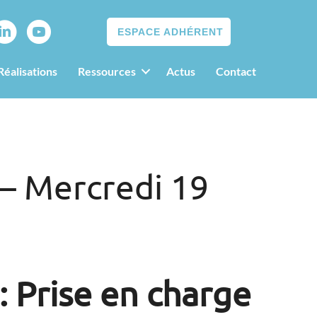
ESPACE ADHÉRENT
Réalisations
Ressources
Actus
Contact
 – Mercredi 19
: Prise en charge