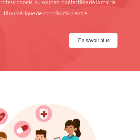
professionnels, au soutien indéfectible de la mairie
 outil numérique de coordination entre
En savoir plus