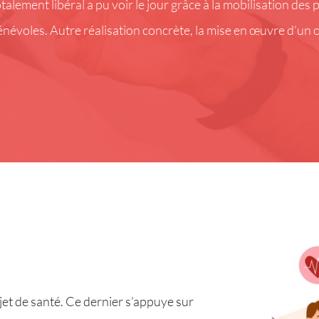
alement libéral a pu voir le jour grâce à la mobilisation des 
énévoles. Autre réalisation concrète, la mise en œuvre d’un
et de santé. Ce dernier s’appuye sur