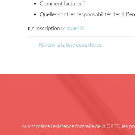
Comment facturer ?
Quelles sont les responsabilités des différ
👉 Inscription :
cliquer ici
← Revenir à la liste des articles
Avant même l’existence formelle de la CPTS, les p