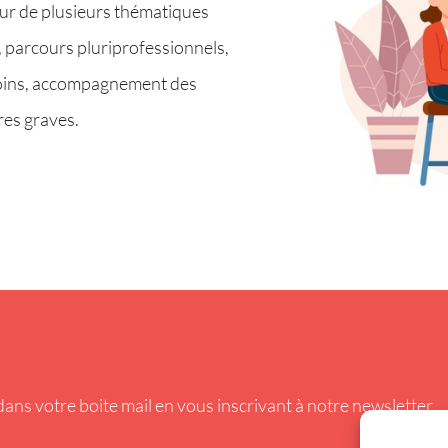
tour de plusieurs thématiques
ns, parcours pluriprofessionnels,
s soins, accompagnement des
res graves.
ans votre boite mail en vous inscrivant à notre newsletter.