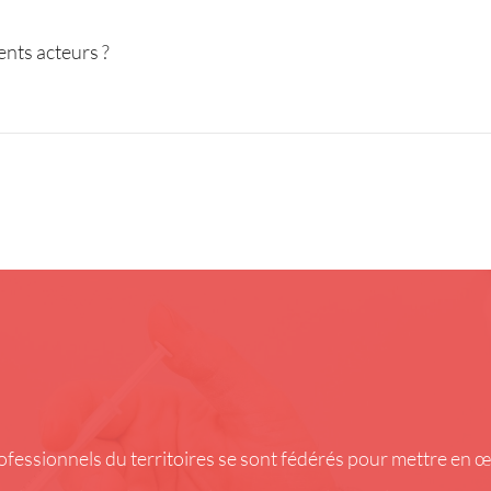
ents acteurs ?
rofessionnels du territoires se sont fédérés pour mettre en