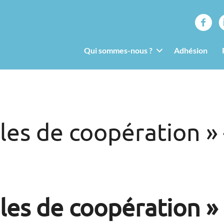
Qui sommes-nous ?
Adhésion
les de coopération »
les de coopération » 