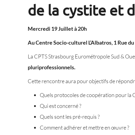
de la cystite et 
Mercredi 19 Juillet à 20h
Au Centre Socio-culturel L’Albatros, 1 Rue d
La CPTS Strasbourg Eurométropole Sud & Ouest
pluriprofessionnels.
Cette rencontre aura pour objectifs de répondr
Quels protocoles de coopération pour la 
Qui est concerné ?
Quels sont les pré-requis ?
Comment adhérer et mettre en œuvre ?