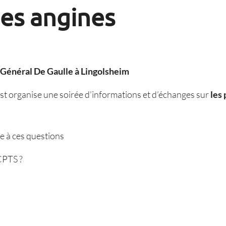
des angines
u Général De Gaulle à Lingolsheim
 organise une soirée d’informations et d’échanges sur
les 
e à ces questions
CPTS ?