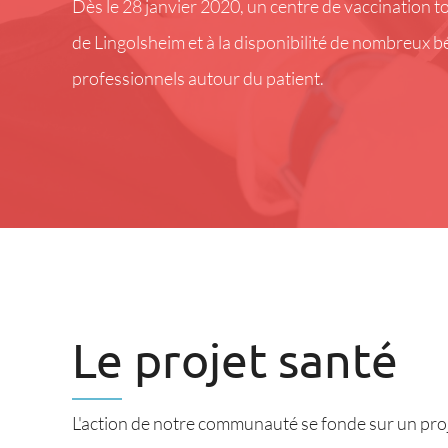
Dès le 28 janvier 2020, un centre de vaccination tot
de Lingolsheim et à la disponibilité de nombreux b
professionnels autour du patient.
Le projet santé
L'action de notre communauté se fonde sur un proj