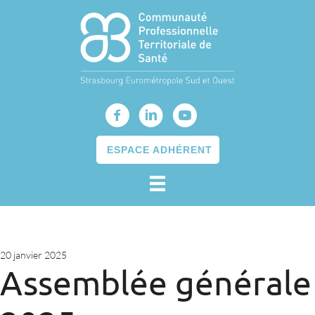
ESPACE ADHÉRENT
20 janvier 2025
Assemblée générale