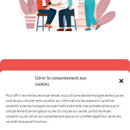
Newsletter
Gérer le consentement aux
cookies
Recevez l'actualité de la CPTS directement dans votre boite mail en vous
Pour offrir les meilleures expériences, nous utilisons des technologies telles que les
inscrivant à notre newsletter.
cookies pour stocker et/ou accéder aux informations des appareils. Le fait de
consentir à ces technologies nous permettra de traiter des données telles que le
S'inscrire
comportement de navigation ou les ID uniques sur ce site. Le fait de ne pas
consentir ou de retirer son consentement peut avoir un effet négatif sur certaines
caractéristiques et fonctions.