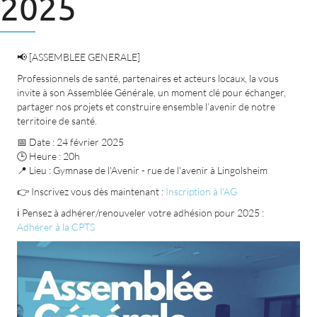
2025
📢 [ASSEMBLEE GENERALE]
Professionnels de santé, partenaires et acteurs locaux, la vous
invite à son Assemblée Générale, un moment clé pour échanger,
partager nos projets et construire ensemble l’avenir de notre
territoire de santé.
📅 Date : 24 février 2025
🕒 Heure : 20h
📍 Lieu : Gymnase de l'Avenir - rue de l'avenir à Lingolsheim
👉 Inscrivez vous dès maintenant :
Inscription à l'AG
ℹ️ Pensez à adhérer/renouveler votre adhésion pour 2025 :
Adhérer à la CPTS