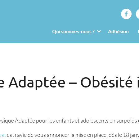
Qui sommes-nous ?
Adhésion
e Adaptée – Obésité 
ique Adaptée pour les enfants et adolescents en surpoids ou
est
est ravie de vous annoncer la mise en place, dès le 18 ja