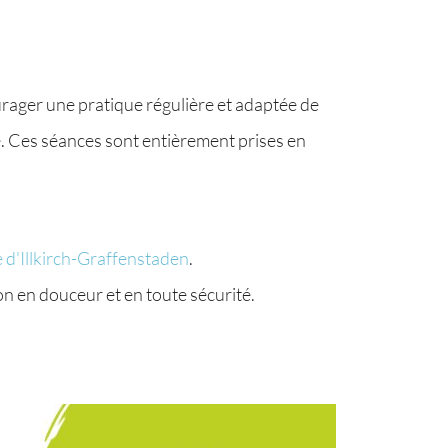
urager une pratique régulière et adaptée de
té. Ces séances sont entièrement prises en
e d'Illkirch-Graffenstaden
.
n en douceur et en toute sécurité.