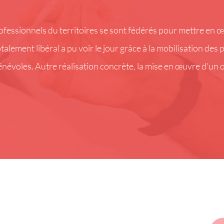
rofessionnels du territoires se sont fédérés pour mettre en
alement libéral a pu voir le jour grâce à la mobilisation des 
énévoles. Autre réalisation concrète, la mise en œuvre d’un