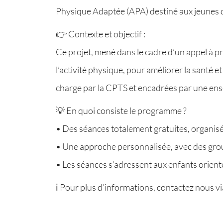
Physique Adaptée (APA) destiné aux jeunes de
👉 Contexte et objectif :
Ce projet, mené dans le cadre d’un appel à pro
l’activité physique, pour améliorer la santé 
charge par la CPTS et encadrées par une ens
💡 En quoi consiste le programme ?
• Des séances totalement gratuites, organis
• Une approche personnalisée, avec des grou
• Les séances s’adressent aux enfants orient
ℹ️ Pour plus d’informations, contactez nous via