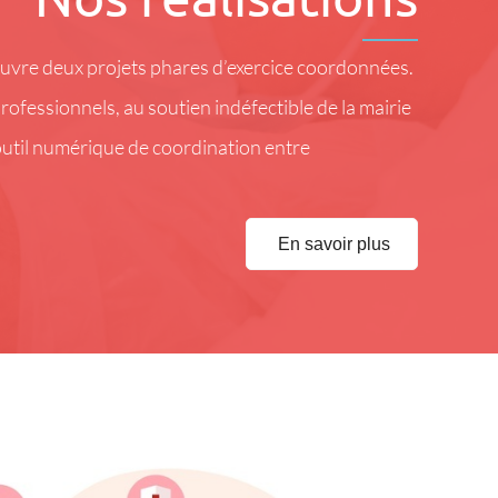
 œuvre deux projets phares d’exercice coordonnées.
professionnels, au soutien indéfectible de la mairie
 outil numérique de coordination entre
En savoir plus