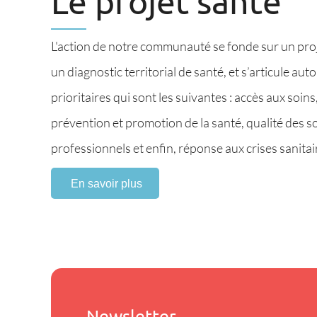
Le projet santé
L'action de notre communauté se fonde sur un proj
un diagnostic territorial de santé, et s’articule au
prioritaires qui sont les suivantes : accès aux soi
prévention et promotion de la santé, qualité de
professionnels et enfin, réponse aux crises sanitai
En savoir plus
Newsletter