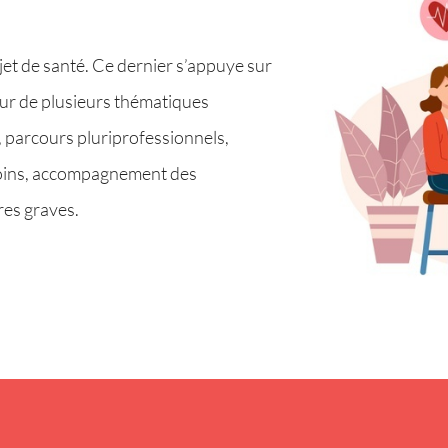
et de santé. Ce dernier s’appuye sur
tour de plusieurs thématiques
ns, parcours pluriprofessionnels,
s soins, accompagnement des
res graves.