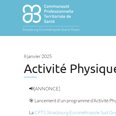
8 janvier 2025
Activité Physiqu
📢[ANNONCE]
🎯 Lancement d’un programme d'Activité Phys
La
CPTS Strasbourg Eurométropole Sud Ou