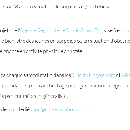
 5 à 18 ans en situation de surpoids et/ou d’obésité.
jets de l’
Agence Régionale de Santé Grand Est
, vise à enco
et le bien-être des jeunes en surpoids ou en situation d'obési
eignante en activité physique adaptée.
ées chaque samedi matin dans les
Ville de Lingolsheim
et
Vill
pes adaptés par tranche d’âge pour garantir une progressio
és par leur médecin généraliste.
 le mail dédié :
apa@cpts-strasbourg.org