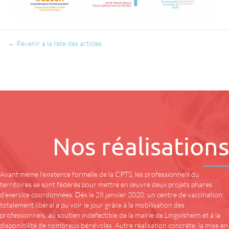
← Revenir à la liste des articles
Nos réalisations
Avant même l’existence formelle de la CPTS, les professionnels du
territoires se sont fédérés pour mettre en œuvre deux projets phares
d’exercice coordonnées. Dès le 28 janvier 2020, un centre de vaccination
totalement libéral a pu voir le jour grâce à la mobilisation des
professionnels, au soutien indéfectible de la mairie de Lingolsheim et à la
disponibilité de nombreux bénévoles. Autre réalisation concrète, la mise en