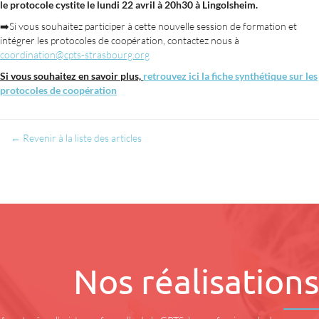
le protocole cystite le lundi 22 avril à 20h30 à Lingolsheim.
➡️Si vous souhaitez participer à cette nouvelle session de formation et
intégrer les protocoles de coopération, contactez nous à
coordination@cpts-strasbourg.org
Si vous souhaitez en savoir plus,
retrouvez ici la fiche synthétique sur les
protocoles de coopération
← Revenir à la liste des articles
Nos réalisations