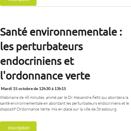
Santé environnementale :
les perturbateurs
endocriniens et
l'ordonnance verte
Mardi 15 octobre de 12h30 à 13h15
Webinaire de 45 minutes, animé par le Dr Alexandre Feltz qui abordera la
santé environnementale en abordant les perturbateurs endocriniens et le
dispositif Ordonnance Verte, mis en place sur la ville de Strasbourg.
Inscription