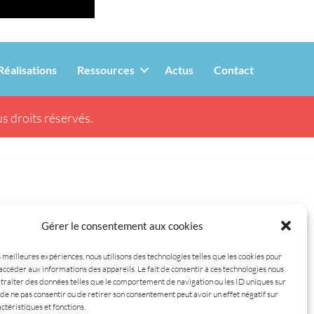
Réalisations
Ressources
Actus
Contact
s droits réservés.
Gérer le consentement aux cookies
s meilleures expériences, nous utilisons des technologies telles que les cookies pour
accéder aux informations des appareils. Le fait de consentir à ces technologies nous
traiter des données telles que le comportement de navigation ou les ID uniques sur
it de ne pas consentir ou de retirer son consentement peut avoir un effet négatif sur
ctéristiques et fonctions.