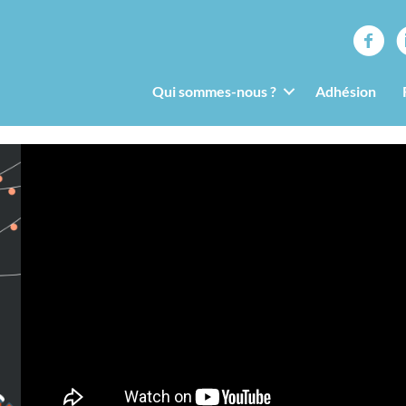
Qui sommes-nous ?
Adhésion