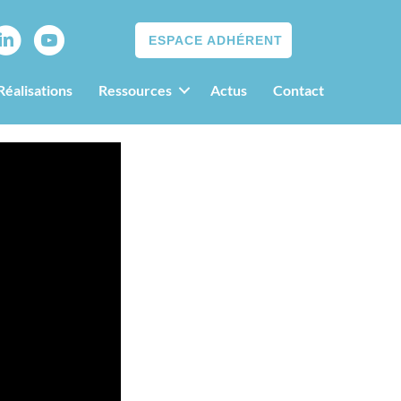
ESPACE ADHÉRENT
Réalisations
Ressources
Actus
Contact