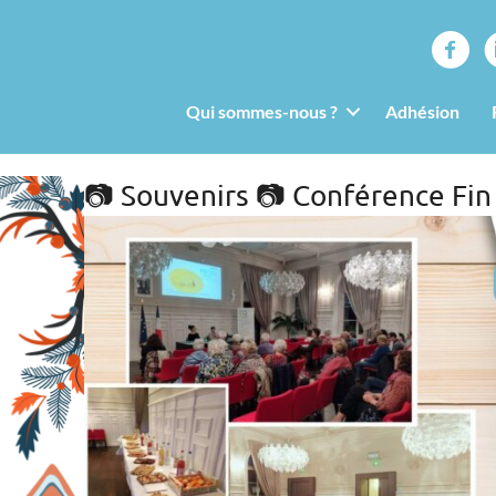
Qui sommes-nous ?
Adhésion
📷 Souvenirs 📷 Conférence Fin