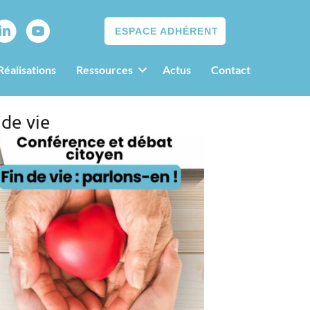
ESPACE ADHÉRENT
Réalisations
Ressources
Actus
Contact
 de vie