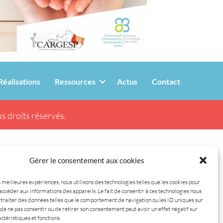
Réalisations
Ressources
Actus
Contact
s droits réservés.
Gérer le consentement aux cookies
s meilleures expériences, nous utilisons des technologies telles que les cookies pour
accéder aux informations des appareils. Le fait de consentir à ces technologies nous
traiter des données telles que le comportement de navigation ou les ID uniques sur
it de ne pas consentir ou de retirer son consentement peut avoir un effet négatif sur
ctéristiques et fonctions.