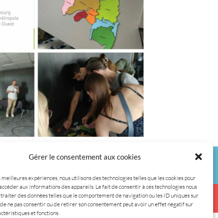
Gérer le consentement aux cookies
Réalisations
Ressources
Actus
Contact
s meilleures expériences, nous utilisons des technologies telles que les cookies pour
accéder aux informations des appareils. Le fait de consentir à ces technologies nous
traiter des données telles que le comportement de navigation ou les ID uniques sur
s droits réservés.
it de ne pas consentir ou de retirer son consentement peut avoir un effet négatif sur
ctéristiques et fonctions.