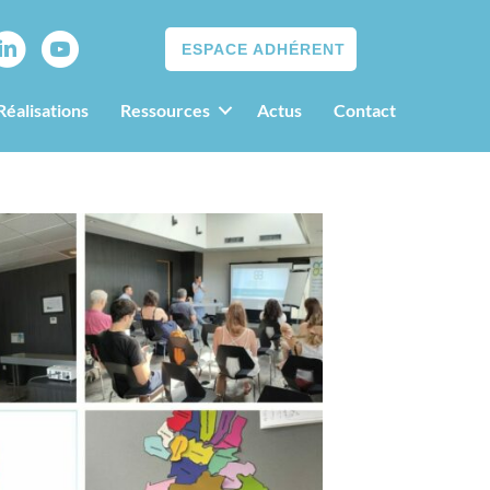
ESPACE ADHÉRENT
Réalisations
Ressources
Actus
Contact